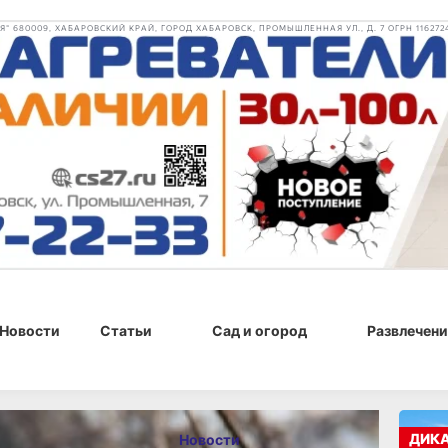
 680009, ХАБАРОВСКИЙ КРАЙ, ГОРОД ХАБАРОВСК, ПРОМЫШЛЕННАЯ УЛ., Д. 7 ОГРН 116272
Новости
Статьи
Сад и огород
Развлечени
, 11:30
ДИК
Новости