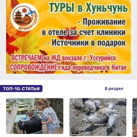
ТОП-10. СТАТЬИ
В раздел