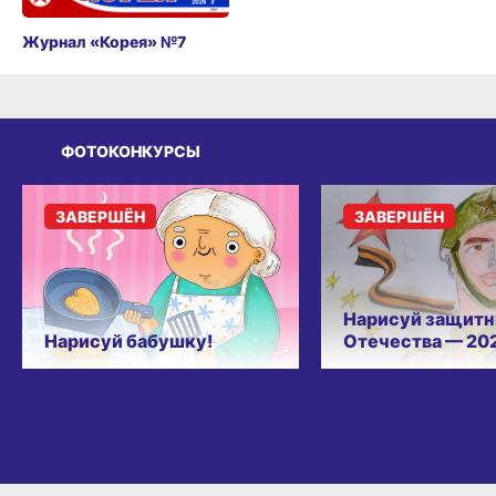
Журнал «Корея» №7
ФОТОКОНКУРСЫ
ЗАВЕРШЁН
ЗАВЕРШЁН
Нарисуй защитн
Нарисуй бабушку!
Отечества — 20