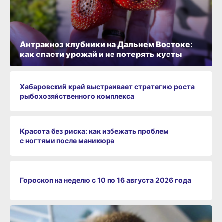
Антракноз клубники на Дальнем Востоке:
как спасти урожай и не потерять кусты
Хабаровский край выстраивает стратегию роста
рыбохозяйственного комплекса
Красота без риска: как избежать проблем
с ногтями после маникюра
Гороскоп на неделю с 10 по 16 августа 2026 года