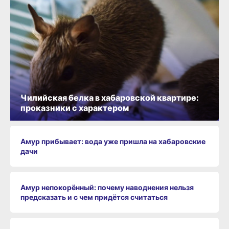
Чилийская белка в хабаровской квартире:
проказники с характером
Амур прибывает: вода уже пришла на хабаровские
дачи
Амур непокорённый: почему наводнения нельзя
предсказать и с чем придётся считаться