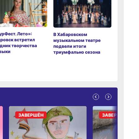
рФест. Лето»:
Хабаров
В Хабаровском
ровск встретил
музыкаль
музыкальном театре
дник творчества
завершил
подвели итоги
зыки
мировой 
триумфально сезона
ЗАВЕРШЁН
ЗАВЕРШЁН