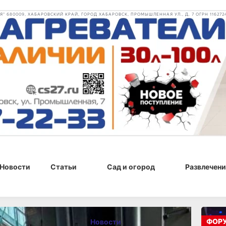
 680009, ХАБАРОВСКИЙ КРАЙ, ГОРОД ХАБАРОВСК, ПРОМЫШЛЕННАЯ УЛ., Д. 7 ОГРН 116272
Новости
Статьи
Сад и огород
Развлечени
, 12:42
ФОР
Новости