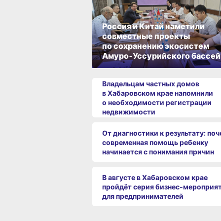
Россия и Китай наметили
совместные проекты
по сохранению экосистем
Амуро‑Уссурийского бассей
Владельцам частных домов
в Хабаровском крае напомнили
о необходимости регистрации
недвижимости
От диагностики к результату: по
современная помощь ребенку
начинается с понимания причин
В августе в Хабаровском крае
пройдёт серия бизнес‑мероприя
для предпринимателей