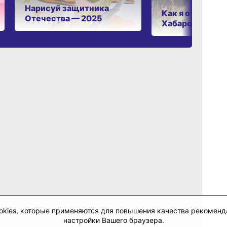
Нарисуй защитника
Как я отдыхаю 
Отечества — 2025
Хабаровском к
cookies, которые применяются для повышения качества рекомен
настройки Вашего браузера.