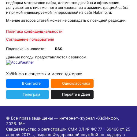
подборки материалов сайта, элементов дизайна и оформления
допускается с письменного согласования с администрацией сайта
и прямой индексируемой гиперссылкой на сайт Habinfo.ru.
Мнение авторов статей может не совпадать с позицией редакции.
Политика конфиденциальности
Соглашение пользователя
Подписка на новости:
RSS
Данные погоды предоставляются сервисом
ХабИнфо в соцсетях и мессенджерах:
ВКонтакте
Одноклассники
Телеграм
Перейти в
Дзен
© Все права защищены — интернет-журнал «ХабИнфо»,
2026.
16+
Свидетельство о регистрации СМИ ЭЛ № ФС 77 - 69466 от 25
апреля 2017 г., выдано Федеральной службой по надзору в