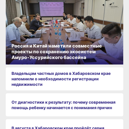
Россия и Китай наметили совместные
проекты по сохранению экосистем
Амуро‑Уссурийского бассейна
Владельцам частных домов в Хабаровском крае
напомнили о необходимости регистрации
недвижимости
От диагностики к результату: почему современная
помощь ребенку начинается с понимания причин
В августе в Хабаровском крае пройдёт серия