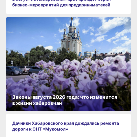
бизнес‑мероприятий для предпринимателей
Законы августа 2026 года: что изменится
в жизни хабаровчан
Дачники Хабаровского края дождались ремонта
дороги к СНТ «Мукомол»