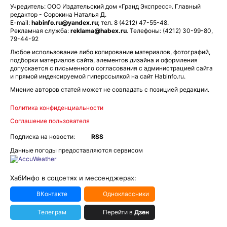
Учредитель: ООО Издательский дом «Гранд Экспресс». Главный
редактор - Сорокина Наталья Д.
E-mail:
habinfo.ru@yandex.ru
; тел. 8 (4212) 47-55-48.
Рекламная служба:
reklama@habex.ru
. Телефоны: (4212) 30-99-80,
79-44-92
Любое использование либо копирование материалов, фотографий,
подборки материалов сайта, элементов дизайна и оформления
допускается с письменного согласования с администрацией сайта
и прямой индексируемой гиперссылкой на сайт Habinfo.ru.
Мнение авторов статей может не совпадать с позицией редакции.
Политика конфиденциальности
Соглашение пользователя
Подписка на новости:
RSS
Данные погоды предоставляются сервисом
ХабИнфо в соцсетях и мессенджерах:
ВКонтакте
Одноклассники
Телеграм
Перейти в
Дзен