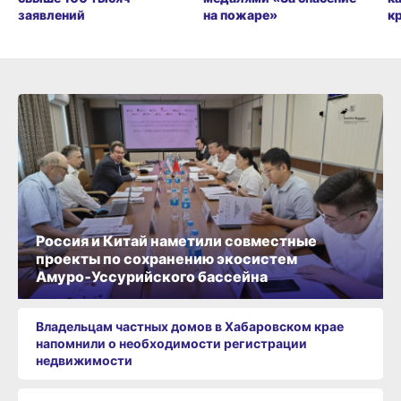
заявлений
на пожаре»
к
Россия и Китай наметили совместные
проекты по сохранению экосистем
Амуро‑Уссурийского бассейна
Владельцам частных домов в Хабаровском крае
напомнили о необходимости регистрации
недвижимости