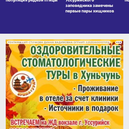
заповедника замечены
первые пары хищников
РЕКЛАМА • ИП СТУЧКОВА ДИАНА ВАДИМОВНА ОГРНИП 325253600107053