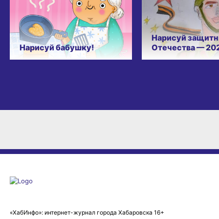
Нарисуй защитн
Нарисуй бабушку!
Отечества — 20
«ХабИнфо»: интернет-журнал города Хабаровска 16+