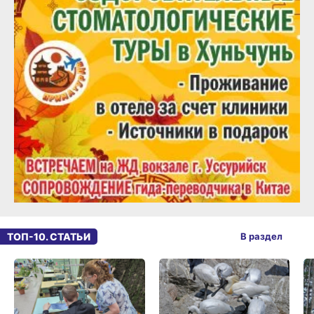
ТОП-10. СТАТЬИ
В раздел