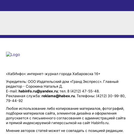
«ХабИнфо»: интернет-журнал города Хабаровска 16+
Учредитель: ООО Издательский дом «Гранд Экспресс». Главный
редактор - Сорокина Наталья Д.
E-mail:
habinfo.ru@yandex.ru
; тел. 8 (4212) 47-55-48.
Рекламная служба:
reklama@habex.ru
. Телефоны: (4212) 30-99-80,
79-44-92
Любое использование либо копирование материалов, фотографий,
подборки материалов сайта, элементов дизайна и оформления
допускается с письменного согласования с администрацией сайта
и прямой индексируемой гиперссылкой на сайт Habinfo.ru.
Мнение авторов статей может не совпадать с позицией редакции.