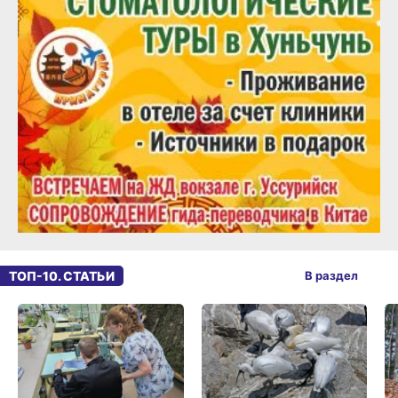
ТОП-10. СТАТЬИ
В раздел