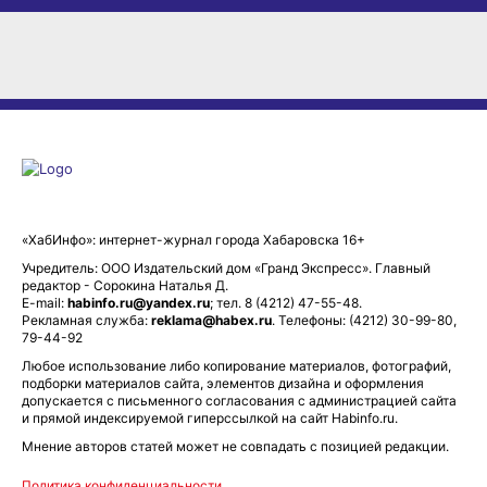
«ХабИнфо»: интернет-журнал города Хабаровска 16+
Учредитель: ООО Издательский дом «Гранд Экспресс». Главный
редактор - Сорокина Наталья Д.
E-mail:
habinfo.ru@yandex.ru
; тел. 8 (4212) 47-55-48.
Рекламная служба:
reklama@habex.ru
. Телефоны: (4212) 30-99-80,
79-44-92
Любое использование либо копирование материалов, фотографий,
подборки материалов сайта, элементов дизайна и оформления
допускается с письменного согласования с администрацией сайта
и прямой индексируемой гиперссылкой на сайт Habinfo.ru.
Мнение авторов статей может не совпадать с позицией редакции.
Политика конфиденциальности