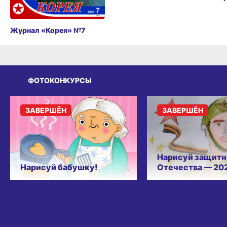
Журнал «Корея» №7
ФОТОКОНКУРСЫ
ЗАВЕРШЁН
ЗАВЕРШЁН
Нарисуй защитн
Нарисуй бабушку!
Отечества — 20