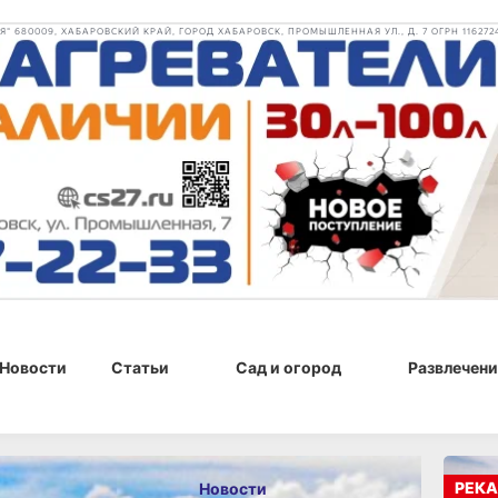
 680009, ХАБАРОВСКИЙ КРАЙ, ГОРОД ХАБАРОВСК, ПРОМЫШЛЕННАЯ УЛ., Д. 7 ОГРН 116272
Новости
Статьи
Сад и огород
Развлечени
 18:20
РЕКА
Новости