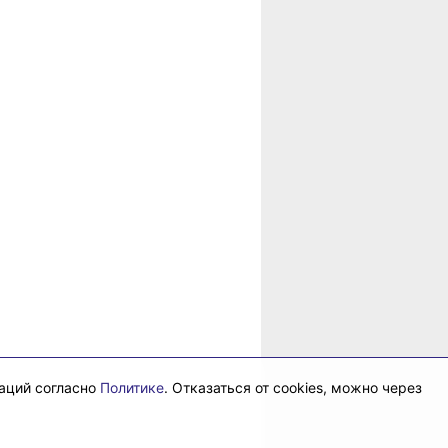
рае
даций согласно
Политике
. Отказаться от cookies, можно через