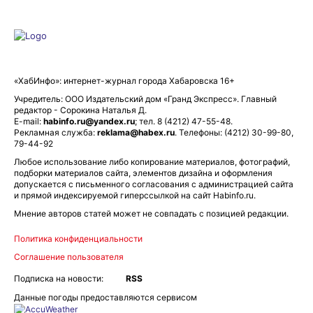
«ХабИнфо»: интернет-журнал города Хабаровска 16+
Учредитель: ООО Издательский дом «Гранд Экспресс». Главный
редактор - Сорокина Наталья Д.
E-mail:
habinfo.ru@yandex.ru
; тел. 8 (4212) 47-55-48.
Рекламная служба:
reklama@habex.ru
. Телефоны: (4212) 30-99-80,
79-44-92
Любое использование либо копирование материалов, фотографий,
подборки материалов сайта, элементов дизайна и оформления
допускается с письменного согласования с администрацией сайта
и прямой индексируемой гиперссылкой на сайт Habinfo.ru.
Мнение авторов статей может не совпадать с позицией редакции.
Политика конфиденциальности
Соглашение пользователя
Подписка на новости:
RSS
Данные погоды предоставляются сервисом