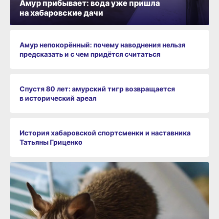
Амур прибывает: вода уже пришла
на хабаровские дачи
Амур непокорённый: почему наводнения нельзя
предсказать и с чем придётся считаться
Спустя 80 лет: амурский тигр возвращается
в исторический ареал
История хабаровской спортсменки и наставника
Татьяны Гриценко