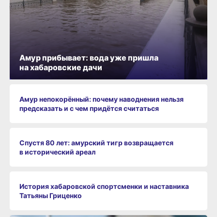
Амур прибывает: вода уже пришла
на хабаровские дачи
Амур непокорённый: почему наводнения нельзя
предсказать и с чем придётся считаться
Спустя 80 лет: амурский тигр возвращается
в исторический ареал
История хабаровской спортсменки и наставника
Татьяны Гриценко