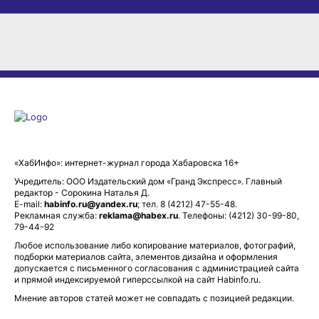
«ХабИнфо»: интернет-журнал города Хабаровска 16+
Учредитель: ООО Издательский дом «Гранд Экспресс». Главный
редактор - Сорокина Наталья Д.
E-mail:
habinfo.ru@yandex.ru
; тел. 8 (4212) 47-55-48.
Рекламная служба:
reklama@habex.ru
. Телефоны: (4212) 30-99-80,
79-44-92
Любое использование либо копирование материалов, фотографий,
подборки материалов сайта, элементов дизайна и оформления
допускается с письменного согласования с администрацией сайта
и прямой индексируемой гиперссылкой на сайт Habinfo.ru.
Мнение авторов статей может не совпадать с позицией редакции.