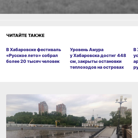
Разочарование
ЧИТАЙТЕ ТАКЖЕ
В Хабаровске фестиваль
Уровень Амура
В
«Русское лето» собрал
у Хабаровска достиг 448
у
более 20 тысяч человек
см, закрыты остановки
а
теплоходов на островах
р