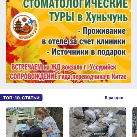
ТОП-10. СТАТЬИ
В раздел