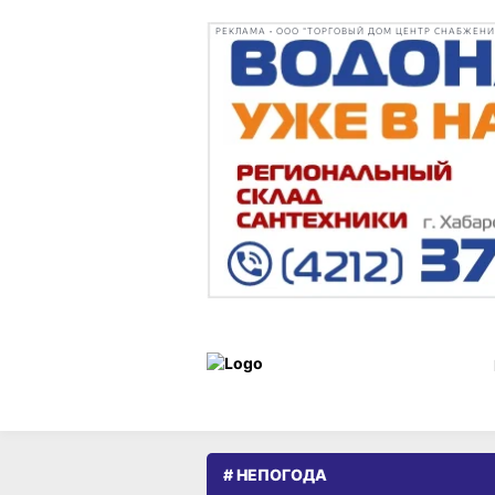
РЕКЛАМА • ООО "ТОРГОВЫЙ ДОМ ЦЕНТР СНАБЖЕНИЯ"
# НЕПОГОДА