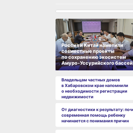
Россия и Китай наметили
совместные проекты
по сохранению экосистем
Амуро‑Уссурийского бассей
Владельцам частных домов
в Хабаровском крае напомнили
о необходимости регистрации
недвижимости
От диагностики к результату: по
современная помощь ребенку
начинается с понимания причин