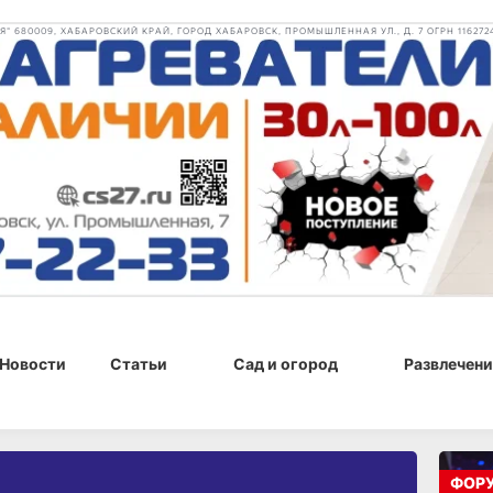
 680009, ХАБАРОВСКИЙ КРАЙ, ГОРОД ХАБАРОВСК, ПРОМЫШЛЕННАЯ УЛ., Д. 7 ОГРН 116272
Новости
Статьи
Сад и огород
Развлечени
ФОР