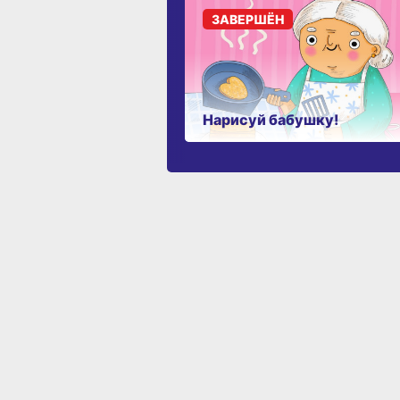
ЗАВЕРШЁН
Нарисуй бабушку!