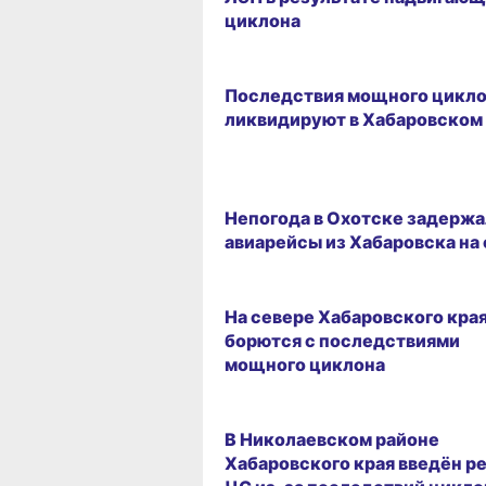
циклона
24.02.2026 13:20
Последствия мощного цикл
ликвидируют в Хабаровском
19.02.2026 11:24
Непогода в Охотске задержа
авиарейсы из Хабаровска на
16.01.2026 17:47
На севере Хабаровского кра
борются с последствиями
мощного циклона
19.12.2025 08:48
В Николаевском районе
Хабаровского края введён р