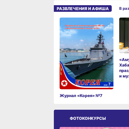
РАЗВЛЕЧЕНИЯ И АФИША
В ра
«Аму
Хаба
праз
и му
Журнал «Корея» №7
ФОТОКОНКУРСЫ