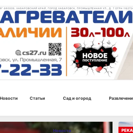
 680009, ХАБАРОВСКИЙ КРАЙ, ГОРОД ХАБАРОВСК, ПРОМЫШЛЕННАЯ УЛ., Д. 7 ОГРН 116272
Новости
Статьи
Сад и огород
Развлечени
, 18:41
РЕКА
Новости