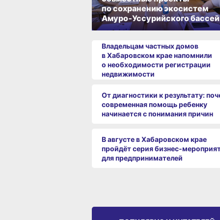
по сохранению экосистем
Амуро‑Уссурийского бассей
Владельцам частных домов
в Хабаровском крае напомнили
о необходимости регистрации
недвижимости
От диагностики к результату: по
современная помощь ребенку
начинается с понимания причин
В августе в Хабаровском крае
пройдёт серия бизнес‑мероприя
для предпринимателей