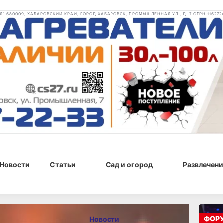
 680009, ХАБАРОВСКИЙ КРАЙ, ГОРОД ХАБАРОВСК, ПРОМЫШЛЕННАЯ УЛ., Д. 7 ОГРН 116272
Новости
Статьи
Сад и огород
Развлечени
, 11:01
ФОР
Новости