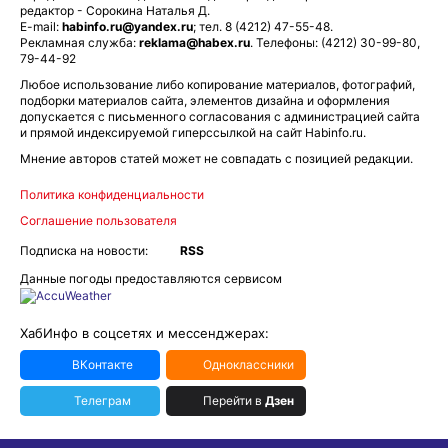
редактор - Сорокина Наталья Д.
E-mail:
habinfo.ru@yandex.ru
; тел. 8 (4212) 47-55-48.
Рекламная служба:
reklama@habex.ru
. Телефоны: (4212) 30-99-80,
79-44-92
Любое использование либо копирование материалов, фотографий,
подборки материалов сайта, элементов дизайна и оформления
допускается с письменного согласования с администрацией сайта
и прямой индексируемой гиперссылкой на сайт Habinfo.ru.
Мнение авторов статей может не совпадать с позицией редакции.
Политика конфиденциальности
Соглашение пользователя
Подписка на новости:
RSS
Данные погоды предоставляются сервисом
ХабИнфо в соцсетях и мессенджерах:
ВКонтакте
Одноклассники
Телеграм
Перейти в
Дзен