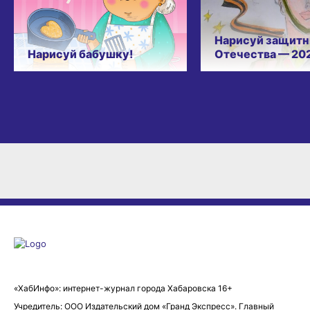
Нарисуй защитн
Нарисуй бабушку!
Отечества — 20
«ХабИнфо»: интернет-журнал города Хабаровска 16+
Учредитель: ООО Издательский дом «Гранд Экспресс». Главный