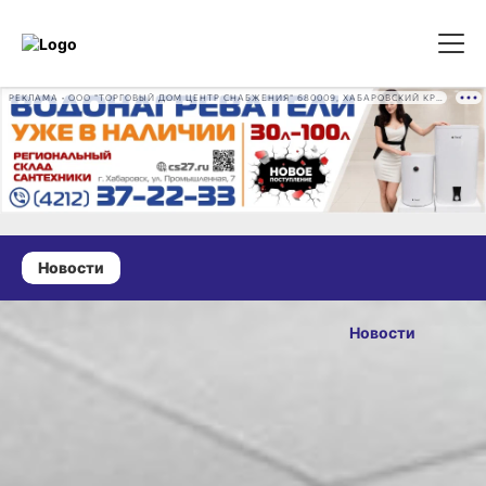
РЕКЛАМА • ООО "ТОРГОВЫЙ ДОМ ЦЕНТР СНАБЖЕНИЯ" 680009, ХАБАРОВСКИЙ КРАЙ, ГОРОД ХАБАРОВСК, ПРОМЫШЛЕННАЯ УЛ., Д. 7 ОГРН 1162724073930
Новости
28 июня 2025 г., 17:28
На Дальний
Новости
Восток
ОПУБЛИКОВАНО
в 2024 году
28 июня 2025 г., 17:28
приехало
втрое