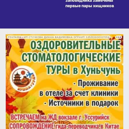
заповедника замечены
первые пары хищников
РЕКЛАМА • ИП СТУЧКОВА ДИАНА ВАДИМОВНА ОГРНИП 325253600107053