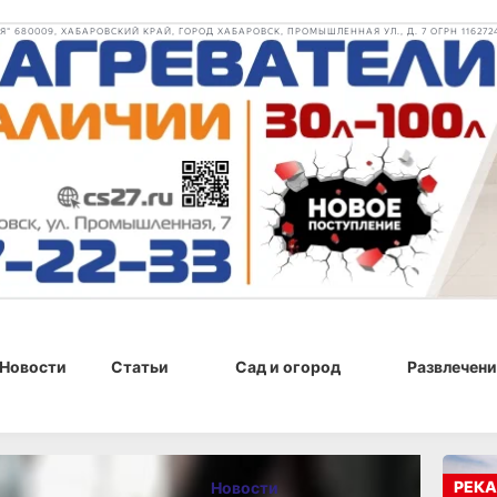
 680009, ХАБАРОВСКИЙ КРАЙ, ГОРОД ХАБАРОВСК, ПРОМЫШЛЕННАЯ УЛ., Д. 7 ОГРН 116272
Новости
Статьи
Сад и огород
Развлечени
 14:34
РЕКА
Новости