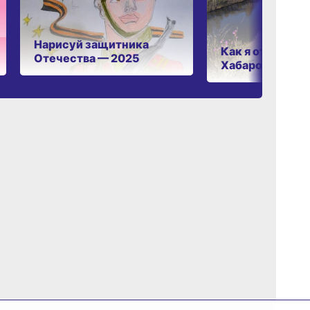
Нарисуй защитника
Как я отдыхаю 
Отечества — 2025
Хабаровском к