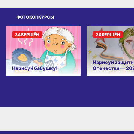
ФОТОКОНКУРСЫ
ЗАВЕРШЁН
ЗАВЕРШЁН
Нарисуй защитн
Нарисуй бабушку!
Отечества — 20