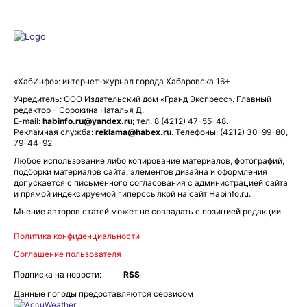
«ХабИнфо»: интернет-журнал города Хабаровска 16+
Учредитель: ООО Издательский дом «Гранд Экспресс». Главный
редактор - Сорокина Наталья Д.
E-mail:
habinfo.ru@yandex.ru
; тел. 8 (4212) 47-55-48.
Рекламная служба:
reklama@habex.ru
. Телефоны: (4212) 30-99-80,
79-44-92
Любое использование либо копирование материалов, фотографий,
подборки материалов сайта, элементов дизайна и оформления
допускается с письменного согласования с администрацией сайта
и прямой индексируемой гиперссылкой на сайт Habinfo.ru.
Мнение авторов статей может не совпадать с позицией редакции.
Политика конфиденциальности
Соглашение пользователя
Подписка на новости:
RSS
Данные погоды предоставляются сервисом