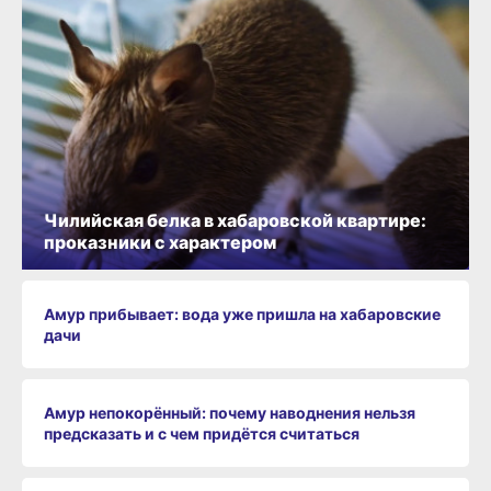
Чилийская белка в хабаровской квартире:
проказники с характером
Амур прибывает: вода уже пришла на хабаровские
дачи
Амур непокорённый: почему наводнения нельзя
предсказать и с чем придётся считаться