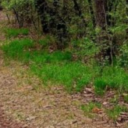
веществ. В рамках акции
посадят деревья
и пройдут эстафета
«Весёлые старты»
и велокросс.
«Задачи по снижению
выбросов вредных
веществ в атмосферу
в два раза определены
Президентом России
Владимиром Путиным
как один из целевых
показателей реализации
национальных целей
развития до 2036 года» —
отметил министр
природных ресурсов
края Александр Леонтьев.
Краснокнижная птица
ибис — символ дружбы
народов на Дальнем
Востоке