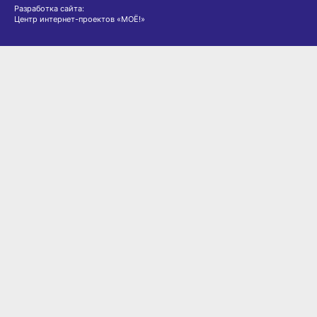
Разработка сайта:
Центр интернет-проектов «МОЁ!»