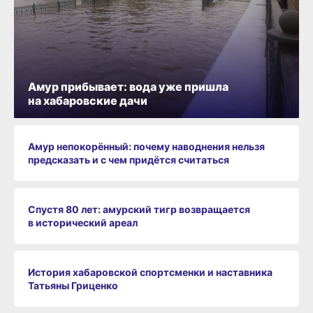
Амур прибывает: вода уже пришла
на хабаровские дачи
Амур непокорённый: почему наводнения нельзя
предсказать и с чем придётся считаться
Спустя 80 лет: амурский тигр возвращается
в исторический ареал
История хабаровской спортсменки и наставника
Татьяны Гриценко