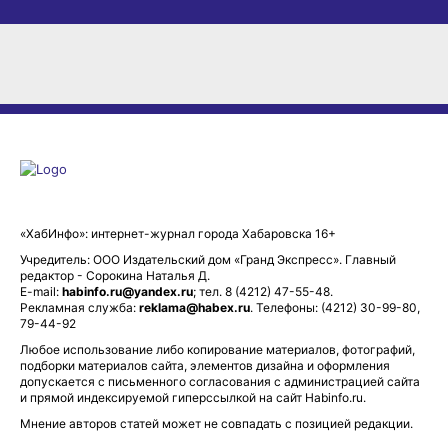
«ХабИнфо»: интернет-журнал города Хабаровска 16+
Учредитель: ООО Издательский дом «Гранд Экспресс». Главный
редактор - Сорокина Наталья Д.
E-mail:
habinfo.ru@yandex.ru
; тел. 8 (4212) 47-55-48.
Рекламная служба:
reklama@habex.ru
. Телефоны: (4212) 30-99-80,
79-44-92
Любое использование либо копирование материалов, фотографий,
подборки материалов сайта, элементов дизайна и оформления
допускается с письменного согласования с администрацией сайта
и прямой индексируемой гиперссылкой на сайт Habinfo.ru.
Мнение авторов статей может не совпадать с позицией редакции.