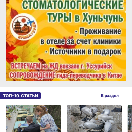
ТОП-10. СТАТЬИ
В раздел