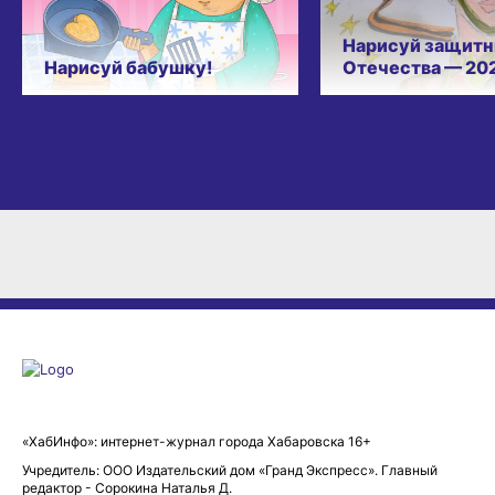
Нарисуй защитн
Нарисуй бабушку!
Отечества — 20
«ХабИнфо»: интернет-журнал города Хабаровска 16+
Учредитель: ООО Издательский дом «Гранд Экспресс». Главный
редактор - Сорокина Наталья Д.