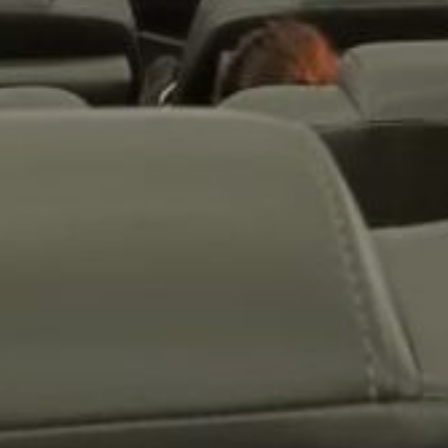
киноакадемии и сооснователь
фестиваля анимационного кино
«Feinaki Animation Week» Чень
Си, фестиваль стал значимой
платформой для культурного
обмена между Россией
и Китаем. Он также подчеркнул
высокое качество всех
представленных работ.
В завершение конкурса жюри
наградит победителей
в различных номинациях,
включая гран-при, призы
за лучшее направление
в режиссуре, выдающуюся
анимацию, лучший
анимационный сериал и лучший
студенческий фильм.
В ТЕМУ:
Хабаровский край в центре
внимания москвичей:
«Дальневосточный экспресс»
в метро
Читайте нас в соцсетях: