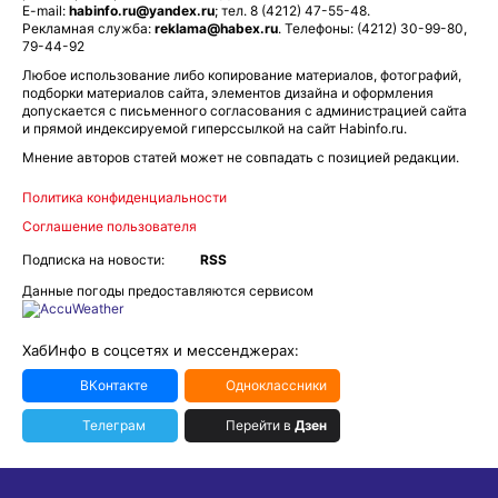
E-mail:
habinfo.ru@yandex.ru
; тел. 8 (4212) 47-55-48.
Рекламная служба:
reklama@habex.ru
. Телефоны: (4212) 30-99-80,
79-44-92
Любое использование либо копирование материалов, фотографий,
подборки материалов сайта, элементов дизайна и оформления
допускается с письменного согласования с администрацией сайта
и прямой индексируемой гиперссылкой на сайт Habinfo.ru.
Мнение авторов статей может не совпадать с позицией редакции.
Политика конфиденциальности
Соглашение пользователя
Подписка на новости:
RSS
Данные погоды предоставляются сервисом
ХабИнфо в соцсетях и мессенджерах:
ВКонтакте
Одноклассники
Телеграм
Перейти в
Дзен