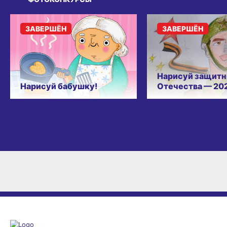
ЗАВЕРШЁН
ЗАВЕРШЁН
Нарисуй защитн
Нарисуй бабушку!
Отечества — 20