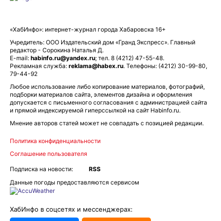
«ХабИнфо»: интернет-журнал города Хабаровска 16+
Учредитель: ООО Издательский дом «Гранд Экспресс». Главный
редактор - Сорокина Наталья Д.
E-mail:
habinfo.ru@yandex.ru
; тел. 8 (4212) 47-55-48.
Рекламная служба:
reklama@habex.ru
. Телефоны: (4212) 30-99-80,
79-44-92
Любое использование либо копирование материалов, фотографий,
подборки материалов сайта, элементов дизайна и оформления
допускается с письменного согласования с администрацией сайта
и прямой индексируемой гиперссылкой на сайт Habinfo.ru.
Мнение авторов статей может не совпадать с позицией редакции.
Политика конфиденциальности
Соглашение пользователя
Подписка на новости:
RSS
Данные погоды предоставляются сервисом
ХабИнфо в соцсетях и мессенджерах: