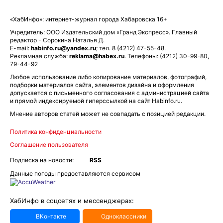
«ХабИнфо»: интернет-журнал города Хабаровска 16+
Учредитель: ООО Издательский дом «Гранд Экспресс». Главный
редактор - Сорокина Наталья Д.
E-mail:
habinfo.ru@yandex.ru
; тел. 8 (4212) 47-55-48.
Рекламная служба:
reklama@habex.ru
. Телефоны: (4212) 30-99-80,
79-44-92
Любое использование либо копирование материалов, фотографий,
подборки материалов сайта, элементов дизайна и оформления
допускается с письменного согласования с администрацией сайта
и прямой индексируемой гиперссылкой на сайт Habinfo.ru.
Мнение авторов статей может не совпадать с позицией редакции.
Политика конфиденциальности
Соглашение пользователя
Подписка на новости:
RSS
Данные погоды предоставляются сервисом
ХабИнфо в соцсетях и мессенджерах:
ВКонтакте
Одноклассники