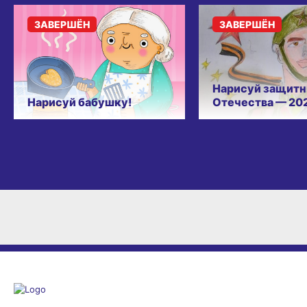
ЗАВЕРШЁН
ЗАВЕРШЁН
Нарисуй защитн
Нарисуй бабушку!
Отечества — 20