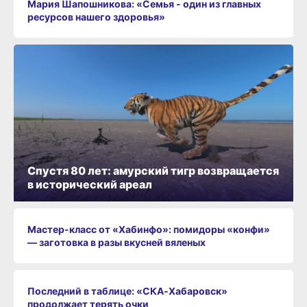
Мария Шапошникова: «Семья - один из главных
ресурсов нашего здоровья»
Спустя 80 лет: амурский тигр возвращается
в исторический ареал
Мастер-класс от «Хабинфо»: помидоры «конфи»
— заготовка в разы вкусней вяленых
Последний в таблице: «СКА‑Хабаровск»
продолжает терять очки