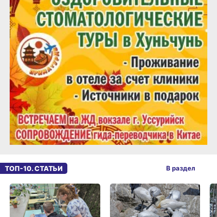
ТОП-10. СТАТЬИ
В раздел