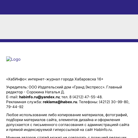
«ХабИнфо»: интернет-журнал города Хабаровска 16+
Учредитель: ООО Издательский дом «Гранд Экспресс». Главный
редактор - Сорокина Наталья Д.
E-mail:
habinfo.ru@yandex.ru
; тел. 8 (4212) 47-55-48.
Рекламная служба:
reklama@habex.ru
. Телефоны: (4212) 30-99-80,
79-44-92
Любое использование либо копирование материалов, фотографий,
подборки материалов сайта, элементов дизайна и оформления
допускается с письменного согласования с администрацией сайта
и прямой индексируемой гиперссылкой на сайт Habinfo.ru.
Мнение авторов статей может не совпадать с позицией редакции.