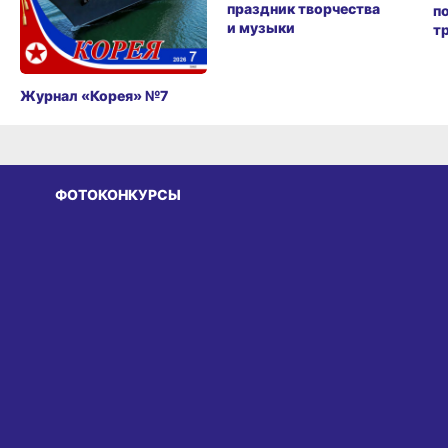
праздник творчества
п
и музыки
т
Журнал «Корея» №7
ФОТОКОНКУРСЫ