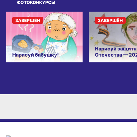
ФОТОКОНКУРСЫ
ЗАВЕРШЁН
ЗАВЕРШЁН
Нарисуй защитн
Нарисуй бабушку!
Отечества — 20