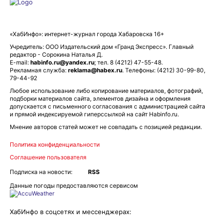
«ХабИнфо»: интернет-журнал города Хабаровска 16+
Учредитель: ООО Издательский дом «Гранд Экспресс». Главный
редактор - Сорокина Наталья Д.
E-mail:
habinfo.ru@yandex.ru
; тел. 8 (4212) 47-55-48.
Рекламная служба:
reklama@habex.ru
. Телефоны: (4212) 30-99-80,
79-44-92
Любое использование либо копирование материалов, фотографий,
подборки материалов сайта, элементов дизайна и оформления
допускается с письменного согласования с администрацией сайта
и прямой индексируемой гиперссылкой на сайт Habinfo.ru.
Мнение авторов статей может не совпадать с позицией редакции.
Политика конфиденциальности
Соглашение пользователя
Подписка на новости:
RSS
Данные погоды предоставляются сервисом
ХабИнфо в соцсетях и мессенджерах: