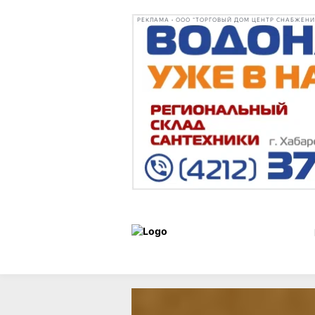
РЕКЛАМА • ООО "ТОРГОВЫЙ ДОМ ЦЕНТР СНАБЖЕНИЯ"
Статьи
Витрина
12 июня 2