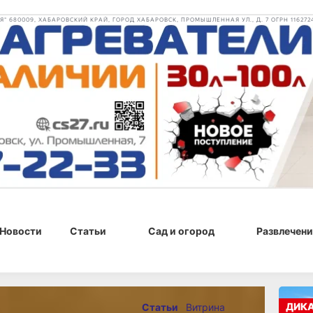
 680009, ХАБАРОВСКИЙ КРАЙ, ГОРОД ХАБАРОВСК, ПРОМЫШЛЕННАЯ УЛ., Д. 7 ОГРН 116272
Новости
Статьи
Сад и огород
Развлечени
026 г., 09:00
ДИК
Статьи
Витрина