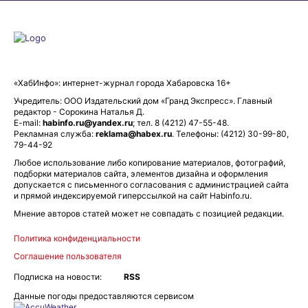
«ХабИнфо»: интернет-журнал города Хабаровска 16+
Учредитель: ООО Издательский дом «Гранд Экспресс». Главный
редактор - Сорокина Наталья Д.
E-mail:
habinfo.ru@yandex.ru
; тел. 8 (4212) 47-55-48.
Рекламная служба:
reklama@habex.ru
. Телефоны: (4212) 30-99-80,
79-44-92
Любое использование либо копирование материалов, фотографий,
подборки материалов сайта, элементов дизайна и оформления
допускается с письменного согласования с администрацией сайта
и прямой индексируемой гиперссылкой на сайт Habinfo.ru.
Мнение авторов статей может не совпадать с позицией редакции.
Политика конфиденциальности
Соглашение пользователя
Подписка на новости:
RSS
Данные погоды предоставляются сервисом