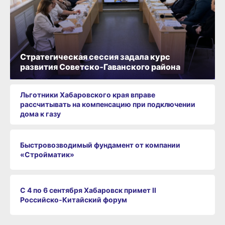
Стратегическая сессия задала курс
развития Советско‑Гаванского района
Льготники Хабаровского края вправе
рассчитывать на компенсацию при подключении
дома к газу
Быстровозводимый фундамент от компании
«Стройматик»
С 4 по 6 сентября Хабаровск примет II
Российско‑Китайский форум