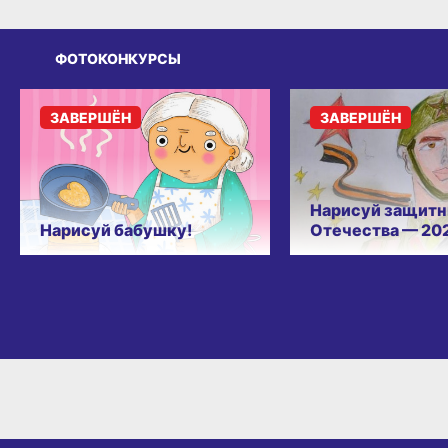
ФОТОКОНКУРСЫ
ЗАВЕРШЁН
ЗАВЕРШЁН
Нарисуй защитн
Нарисуй бабушку!
Отечества — 20