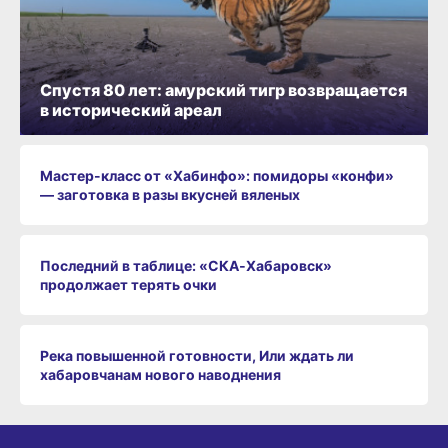
Спустя 80 лет: амурский тигр возвращается
в исторический ареал
Мастер-класс от «Хабинфо»: помидоры «конфи»
— заготовка в разы вкусней вяленых
Последний в таблице: «СКА‑Хабаровск»
продолжает терять очки
Река повышенной готовности, Или ждать ли
хабаровчанам нового наводнения