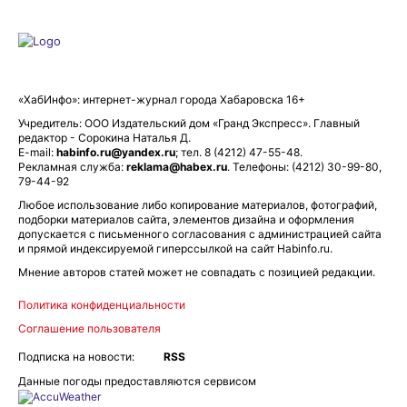
«ХабИнфо»: интернет-журнал города Хабаровска 16+
Учредитель: ООО Издательский дом «Гранд Экспресс». Главный
редактор - Сорокина Наталья Д.
E-mail:
habinfo.ru@yandex.ru
; тел. 8 (4212) 47-55-48.
Рекламная служба:
reklama@habex.ru
. Телефоны: (4212) 30-99-80,
79-44-92
Любое использование либо копирование материалов, фотографий,
подборки материалов сайта, элементов дизайна и оформления
допускается с письменного согласования с администрацией сайта
и прямой индексируемой гиперссылкой на сайт Habinfo.ru.
Мнение авторов статей может не совпадать с позицией редакции.
Политика конфиденциальности
Соглашение пользователя
Подписка на новости:
RSS
Данные погоды предоставляются сервисом