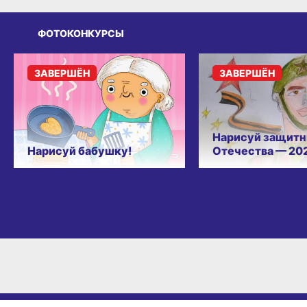
ФОТОКОНКУРСЫ
ЗАВЕРШЁН
ЗАВЕРШЁН
Нарисуй защитн
Нарисуй бабушку!
Отечества — 20