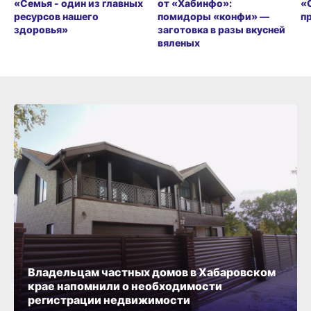
«Семья - один из главных
от «Хабинфо»:
«
ресурсов нашего
помидоры «конфи» —
п
здоровья»
заготовка в разы вкусней
вяленых
Владельцам частных домов в Хабаровском
крае напомнили о необходимости
регистрации недвижимости