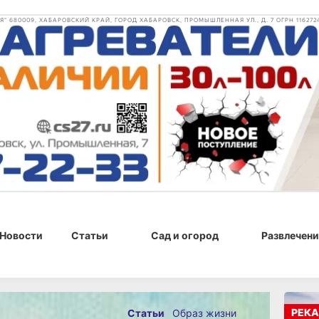
 680009, ХАБАРОВСКИЙ КРАЙ, ГОРОД ХАБАРОВСК, ПРОМЫШЛЕННАЯ УЛ., Д. 7 ОГРН 116272
Новости
Статьи
Сад и огород
Развлечени
020 г., 12:46
РЕКА
Статьи
Образ жизни