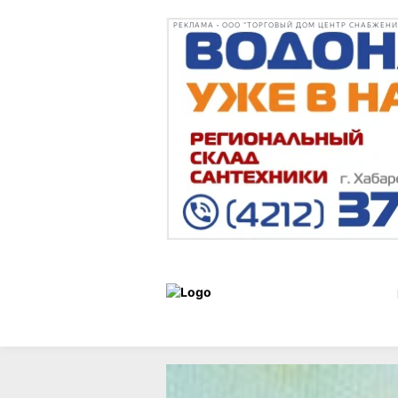
РЕКЛАМА • ООО "ТОРГОВЫЙ ДОМ ЦЕНТР СНАБЖЕНИЯ"
Образ
Статьи
24 ноября 2
жизни