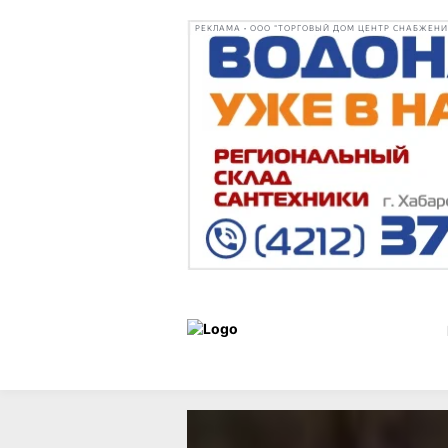
РЕКЛАМА • ООО "ТОРГОВЫЙ ДОМ ЦЕНТР СНАБЖЕНИЯ"
Образ
Статьи
19 ноября 20
жизни