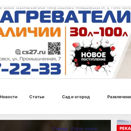
 680009, ХАБАРОВСКИЙ КРАЙ, ГОРОД ХАБАРОВСК, ПРОМЫШЛЕННАЯ УЛ., Д. 7 ОГРН 116272
Новости
Статьи
Сад и огород
Развлечени
20 г., 16:00
РЕКА
Статьи
Образ жизни