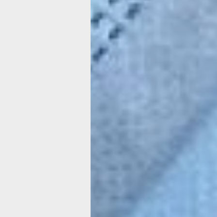
таблетки, отдаёшь кровь по утрам из 
разу не пискнув. Только бы врачи ув
там, у тебя внутри, и какие новые п
выписать.
переболел коронавирусом
Мы молились на всех врачей, котор
приходили утром и вечером в своих
комбинезонах, респираторах, очках 
масках. Удивлялись, как они дышат 
этом?
Особенно ждали по утрам нашего ле
врача Григория Владимировича Сиво
Первым делом он измерял уровень 
в крови, затем артериальное давлени
выслушивал наши жалобы. Но как сл
разговаривал с каждым больным так
сиюминутно становилось легче дыша
отпускала боль и приходила надежда
совсем скоро поправимся, и всё у на
хорошо, как и прежде!