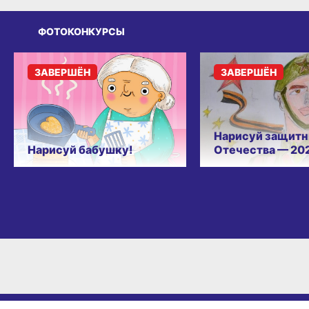
ФОТОКОНКУРСЫ
ЗАВЕРШЁН
ЗАВЕРШЁН
Нарисуй защитн
Нарисуй бабушку!
Отечества — 20