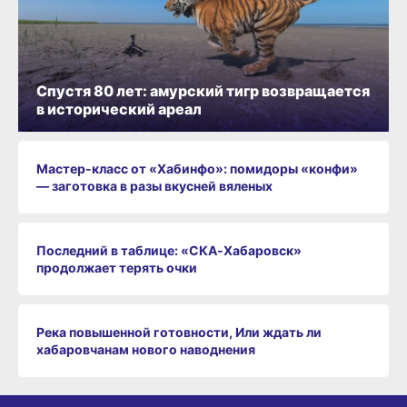
Спустя 80 лет: амурский тигр возвращается
в исторический ареал
Мастер-класс от «Хабинфо»: помидоры «конфи»
— заготовка в разы вкусней вяленых
Последний в таблице: «СКА‑Хабаровск»
продолжает терять очки
Река повышенной готовности, Или ждать ли
хабаровчанам нового наводнения