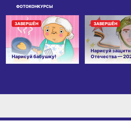
ФОТОКОНКУРСЫ
ЗАВЕРШЁН
ЗАВЕРШЁН
Нарисуй защитн
Нарисуй бабушку!
Отечества — 20