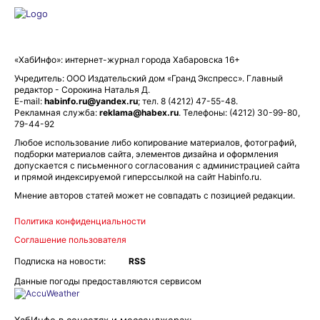
«ХабИнфо»: интернет-журнал города Хабаровска 16+
Учредитель: ООО Издательский дом «Гранд Экспресс». Главный
редактор - Сорокина Наталья Д.
E-mail:
habinfo.ru@yandex.ru
; тел. 8 (4212) 47-55-48.
Рекламная служба:
reklama@habex.ru
. Телефоны: (4212) 30-99-80,
79-44-92
Любое использование либо копирование материалов, фотографий,
подборки материалов сайта, элементов дизайна и оформления
допускается с письменного согласования с администрацией сайта
и прямой индексируемой гиперссылкой на сайт Habinfo.ru.
Мнение авторов статей может не совпадать с позицией редакции.
Политика конфиденциальности
Соглашение пользователя
Подписка на новости:
RSS
Данные погоды предоставляются сервисом
ХабИнфо в соцсетях и мессенджерах: