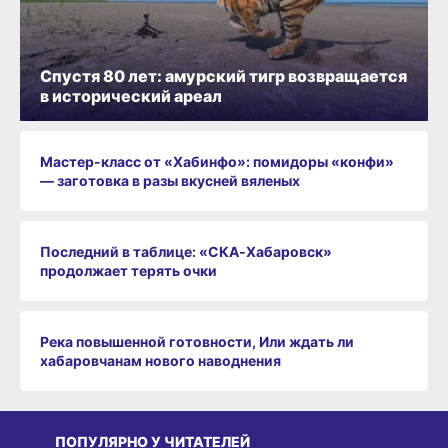
Спустя 80 лет: амурский тигр возвращается
в исторический ареал
Мастер-класс от «Хабинфо»: помидоры «конфи»
— заготовка в разы вкусней вяленых
Последний в таблице: «СКА‑Хабаровск»
продолжает терять очки
Река повышенной готовности, Или ждать ли
хабаровчанам нового наводнения
ПОПУЛЯРНО У ЧИТАТЕЛЕЙ