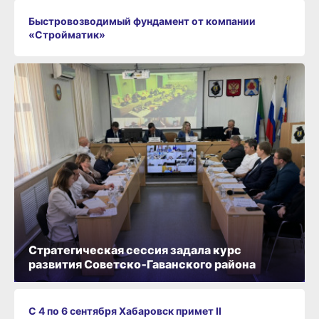
Быстровозводимый фундамент от компании
«Стройматик»
Стратегическая сессия задала курс
развития Советско‑Гаванского района
С 4 по 6 сентября Хабаровск примет II