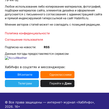
79-44-92
Любое использование либо копирование материалов, фотографий,
подборки материалов сайта, элементов дизайна и оформления
допускается с письменного согласования с администрацией сайта
и прямой индексируемой гиперссылкой на сайт Habinfo.ru.
Мнение авторов статей может не совпадать с позицией редакции.
Политика конфиденциальности
Соглашение пользователя
Подписка на новости:
RSS
Данные погоды предоставляются сервисом
ХабИнфо в соцсетях и мессенджерах:
ВКонтакте
Одноклассники
Телеграм
Перейти в
Дзен
© Все права защищены — интернет-журнал «ХабИнфо»,
2026.
16+