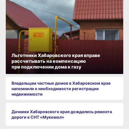
Льготники Хабаровского края вправе
рассчитывать на компенсацию
при подключении дома к газу
Владельцам частных домов в Хабаровском крае
напомнили о необходимости регистрации
недвижимости
Дачники Хабаровского края дождались ремонта
дороги к СНТ «Мукомол»