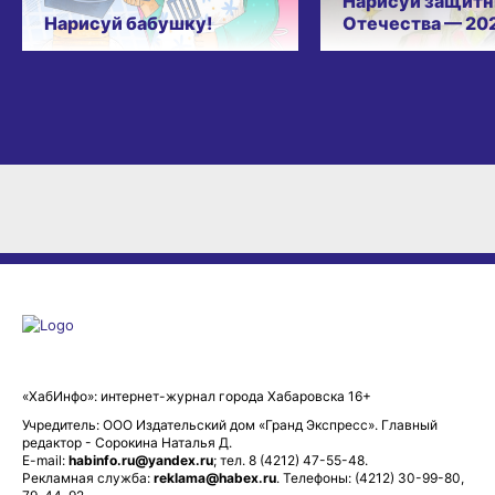
Нарисуй защитн
Нарисуй бабушку!
Отечества — 20
«ХабИнфо»: интернет-журнал города Хабаровска 16+
Учредитель: ООО Издательский дом «Гранд Экспресс». Главный
редактор - Сорокина Наталья Д.
E-mail:
habinfo.ru@yandex.ru
; тел. 8 (4212) 47-55-48.
Рекламная служба:
reklama@habex.ru
. Телефоны: (4212) 30-99-80,