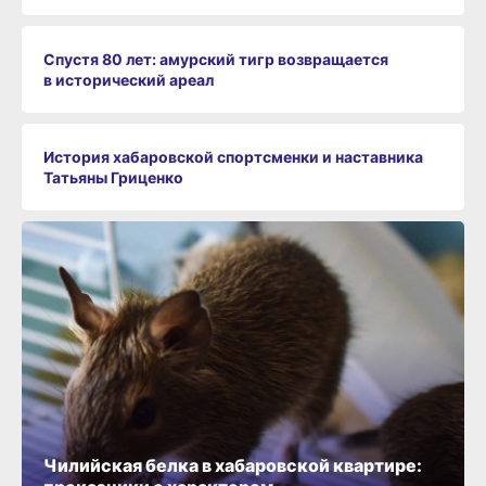
Спустя 80 лет: амурский тигр возвращается
в исторический ареал
История хабаровской спортсменки и наставника
Татьяны Гриценко
Чилийская белка в хабаровской квартире: