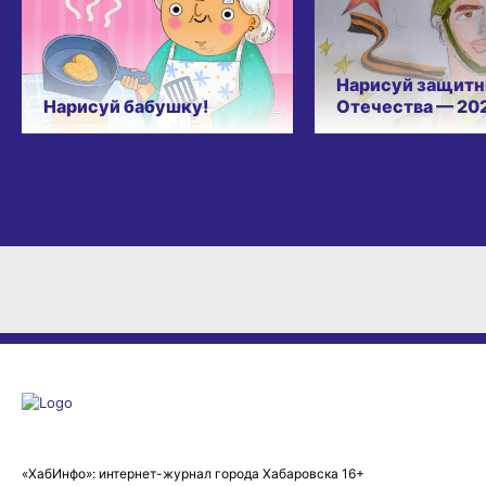
Нарисуй защитн
Нарисуй бабушку!
Отечества — 20
«ХабИнфо»: интернет-журнал города Хабаровска 16+