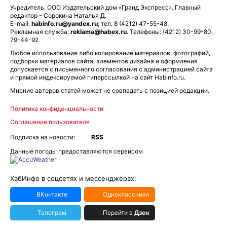
Учредитель: ООО Издательский дом «Гранд Экспресс». Главный
редактор - Сорокина Наталья Д.
E-mail:
habinfo.ru@yandex.ru
; тел. 8 (4212) 47-55-48.
Рекламная служба:
reklama@habex.ru
. Телефоны: (4212) 30-99-80,
79-44-92
Любое использование либо копирование материалов, фотографий,
подборки материалов сайта, элементов дизайна и оформления
допускается с письменного согласования с администрацией сайта
и прямой индексируемой гиперссылкой на сайт Habinfo.ru.
Мнение авторов статей может не совпадать с позицией редакции.
Политика конфиденциальности
Соглашение пользователя
Подписка на новости:
RSS
Данные погоды предоставляются сервисом
ХабИнфо в соцсетях и мессенджерах:
ВКонтакте
Одноклассники
Телеграм
Перейти в
Дзен