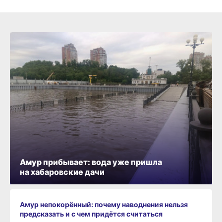
Амур прибывает: вода уже пришла
на хабаровские дачи
Амур непокорённый: почему наводнения нельзя
предсказать и с чем придётся считаться