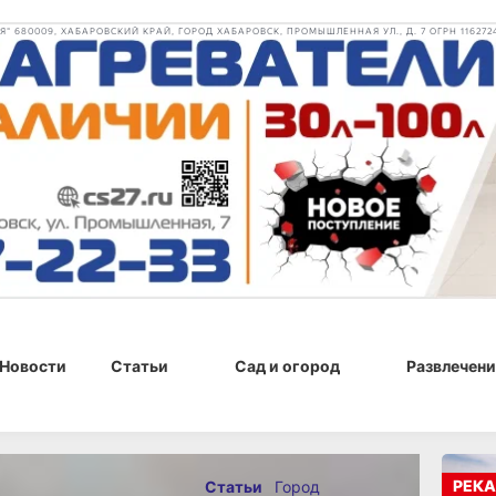
 680009, ХАБАРОВСКИЙ КРАЙ, ГОРОД ХАБАРОВСК, ПРОМЫШЛЕННАЯ УЛ., Д. 7 ОГРН 116272
Новости
Статьи
Сад и огород
Развлечени
4 г., 15:13
РЕКА
Статьи
Город