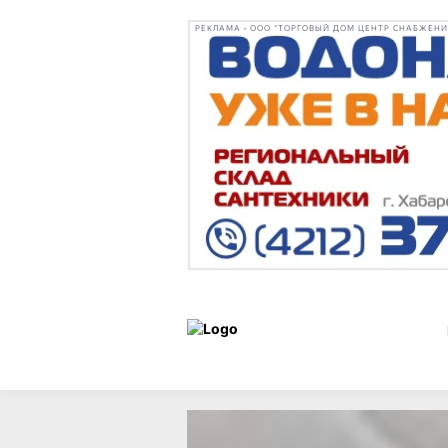
РЕКЛАМА • ООО "ТОРГОВЫЙ ДОМ ЦЕНТР СНАБЖЕНИЯ"
Статьи
Город
06 марта 202