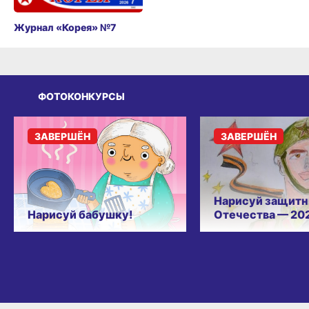
Журнал «Корея» №7
ФОТОКОНКУРСЫ
ЗАВЕРШЁН
ЗАВЕРШЁН
Нарисуй защитн
Нарисуй бабушку!
Отечества — 20