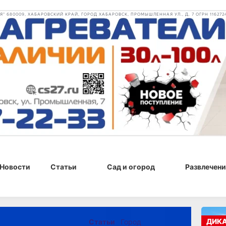
 680009, ХАБАРОВСКИЙ КРАЙ, ГОРОД ХАБАРОВСК, ПРОМЫШЛЕННАЯ УЛ., Д. 7 ОГРН 116272
Новости
Статьи
Сад и огород
Развлечени
г., 09:00
ДИК
Статьи
Город