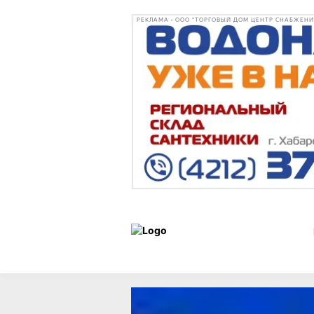
РЕКЛАМА • ООО "ТОРГОВЫЙ ДОМ ЦЕНТР СНАБЖЕНИЯ"
Статьи
Город
21 мая 2026 