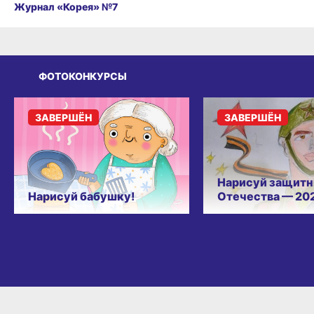
Журнал «Корея» №7
ФОТОКОНКУРСЫ
ЗАВЕРШЁН
ЗАВЕРШЁН
Нарисуй защитн
Нарисуй бабушку!
Отечества — 20