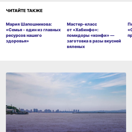
ЧИТАЙТЕ ТАКЖЕ
Мария Шапошникова:
Мастер-класс
П
«Семья - один из главных
от «Хабинфо»:
«
ресурсов нашего
помидоры «конфи» —
п
здоровья»
заготовка в разы вкусней
вяленых