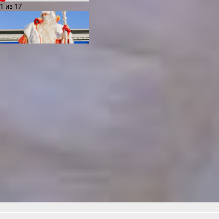
1 из 17
В ТЕМУ:
Как Хабаровск стал
героем самого уютного
тренда соцсетей
Читайте нас в соцсетях:
ВКонтакте
,
Одноклассники,
Телеграм
или
Яндекс.Дзен
и
МАКС
Как вам материал?
Огонь!
Супер
Удивило
Грустно
1
Злость
Разочарование