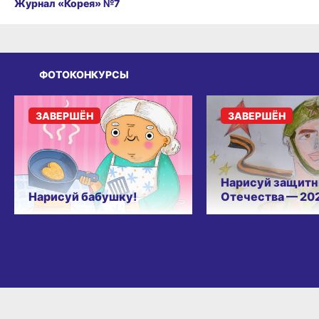
Журнал «Корея» №7
ФОТОКОНКУРСЫ
ЗАВЕРШЁН
ЗАВЕРШЁН
Нарисуй защитн
Нарисуй бабушку!
Отечества — 20