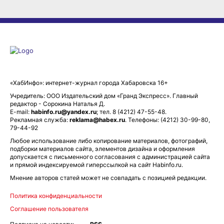
«ХабИнфо»: интернет-журнал города Хабаровска 16+
Учредитель: ООО Издательский дом «Гранд Экспресс». Главный
редактор - Сорокина Наталья Д.
E-mail:
habinfo.ru@yandex.ru
; тел. 8 (4212) 47-55-48.
Рекламная служба:
reklama@habex.ru
. Телефоны: (4212) 30-99-80,
79-44-92
Любое использование либо копирование материалов, фотографий,
подборки материалов сайта, элементов дизайна и оформления
допускается с письменного согласования с администрацией сайта
и прямой индексируемой гиперссылкой на сайт Habinfo.ru.
Мнение авторов статей может не совпадать с позицией редакции.
Политика конфиденциальности
Соглашение пользователя