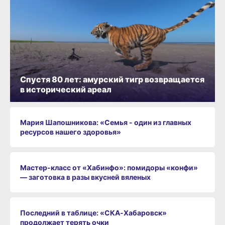
Спустя 80 лет: амурский тигр возвращается
в исторический ареал
Мария Шапошникова: «Семья - один из главных
ресурсов нашего здоровья»
Мастер-класс от «Хабинфо»: помидоры «конфи»
— заготовка в разы вкусней вяленых
Последний в таблице: «СКА‑Хабаровск»
продолжает терять очки