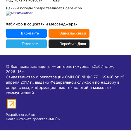
Подписка на новости:
RSS
Данные погоды предоставляются сервисом
ХабИнфо в соцсетях и мессенджерах:
ВКонтакте
Одноклассники
Телеграм
Перейти в
Дзен
© Все права защищены — интернет-журнал «ХабИнфо»,
2026.
16+
Свидетельство о регистрации СМИ ЭЛ № ФС 77 - 69466 от 25
апреля 2017 г., выдано Федеральной службой по надзору в
сфере связи, информационных технологий и массовых
коммуникаций.
Разработка сайта:
Центр интернет-проектов «МОЁ!»