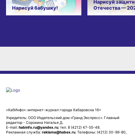
Нарисуй защитн
Нарисуй бабушку!
Отечества — 20
«ХабИнфо»: интернет-журнал города Хабаровска 16+
Учредитель: ООО Издательский дом «Гранд Экспресс». Главный
редактор - Сорокина Наталья Д.
E-mail:
habinfo.ru@yandex.ru
; тел. 8 (4212) 47-55-48.
Рекламная служба:
reklama@habex.ru
. Телефоны: (4212) 30-99-80,