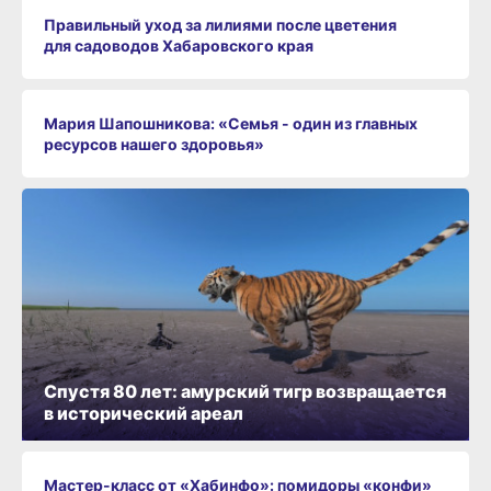
Правильный уход за лилиями после цветения
для садоводов Хабаровского края
Мария Шапошникова: «Семья - один из главных
ресурсов нашего здоровья»
Спустя 80 лет: амурский тигр возвращается
в исторический ареал
Мастер-класс от «Хабинфо»: помидоры «конфи»