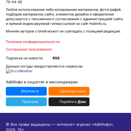
79-44-92
Любое использование либо копирование материалов, фотографий,
подборки материалов сайта, элементов дизайна и оформления
допускается с письменного согласования с администрацией сайта
и прямой индексируемой гиперссылкой на сайт Habinfo.ru.
Мнение авторов статей может не совпадать с позицией редакции.
Политика конфиденциальности
Соглашение пользователя
Подписка на новости:
RSS
Данные погоды предоставляются сервисом
ХабИнфо в соцсетях и мессенджерах:
ВКонтакте
Одноклассники
Телеграм
Перейти в
Дзен
© Все права защищены — интернет-журнал «ХабИнфо»,
2026.
16+