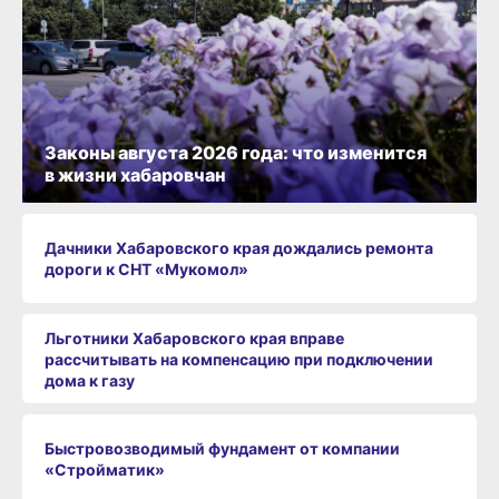
Законы августа 2026 года: что изменится
в жизни хабаровчан
Дачники Хабаровского края дождались ремонта
дороги к СНТ «Мукомол»
Льготники Хабаровского края вправе
рассчитывать на компенсацию при подключении
дома к газу
Быстровозводимый фундамент от компании
«Стройматик»