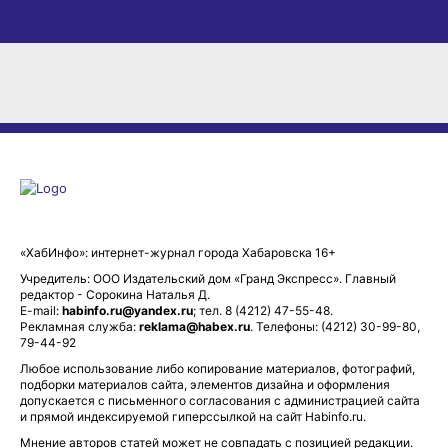
«ХабИнфо»: интернет-журнал города Хабаровска 16+
Учредитель: ООО Издательский дом «Гранд Экспресс». Главный
редактор - Сорокина Наталья Д.
E-mail:
habinfo.ru@yandex.ru
; тел. 8 (4212) 47-55-48.
Рекламная служба:
reklama@habex.ru
. Телефоны: (4212) 30-99-80,
79-44-92
Любое использование либо копирование материалов, фотографий,
подборки материалов сайта, элементов дизайна и оформления
допускается с письменного согласования с администрацией сайта
и прямой индексируемой гиперссылкой на сайт Habinfo.ru.
Мнение авторов статей может не совпадать с позицией редакции.