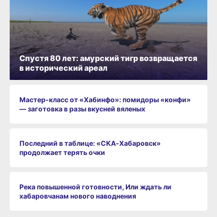
Спустя 80 лет: амурский тигр возвращается
в исторический ареал
Мастер-класс от «Хабинфо»: помидоры «конфи»
— заготовка в разы вкусней вяленых
Последний в таблице: «СКА‑Хабаровск»
продолжает терять очки
Река повышенной готовности, Или ждать ли
хабаровчанам нового наводнения