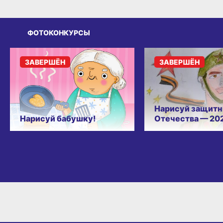
ФОТОКОНКУРСЫ
ЗАВЕРШЁН
ЗАВЕРШЁН
Нарисуй защитн
Нарисуй бабушку!
Отечества — 20