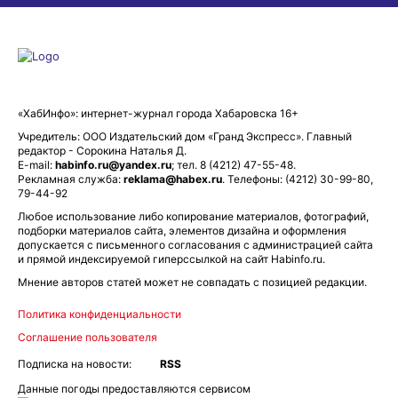
«ХабИнфо»: интернет-журнал города Хабаровска 16+
Учредитель: ООО Издательский дом «Гранд Экспресс». Главный
редактор - Сорокина Наталья Д.
E-mail:
habinfo.ru@yandex.ru
; тел. 8 (4212) 47-55-48.
Рекламная служба:
reklama@habex.ru
. Телефоны: (4212) 30-99-80,
79-44-92
Любое использование либо копирование материалов, фотографий,
подборки материалов сайта, элементов дизайна и оформления
допускается с письменного согласования с администрацией сайта
и прямой индексируемой гиперссылкой на сайт Habinfo.ru.
Мнение авторов статей может не совпадать с позицией редакции.
Политика конфиденциальности
Соглашение пользователя
Подписка на новости:
RSS
Данные погоды предоставляются сервисом