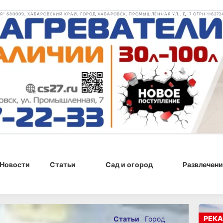
 680009, ХАБАРОВСКИЙ КРАЙ, ГОРОД ХАБАРОВСК, ПРОМЫШЛЕННАЯ УЛ., Д. 7 ОГРН 116272
Новости
Статьи
Сад и огород
Развлечени
2025 г., 13:30
РЕКА
Статьи
Город