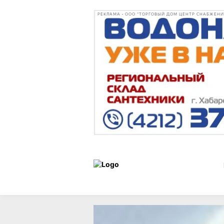
РЕКЛАМА • ООО "ТОРГОВЫЙ ДОМ ЦЕНТР СНАБЖЕНИЯ"
Статьи
Город
23 сентября 