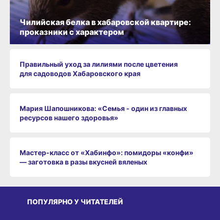
Чилийская белка в хабаровской квартире:
проказники с характером
Правильный уход за лилиями после цветения
для садоводов Хабаровского края
Мария Шапошникова: «Семья - один из главных
ресурсов нашего здоровья»
Мастер-класс от «Хабинфо»: помидоры «конфи»
— заготовка в разы вкусней вяленых
ПОПУЛЯРНО У ЧИТАТЕЛЕЙ
СРЕДА ОБИТАНИЯ
СРЕДА ОБИТАНИЯ
СР