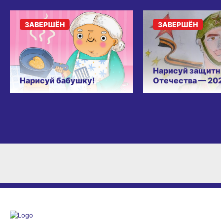
ЗАВЕРШЁН
ЗАВЕРШЁН
Нарисуй защитн
Нарисуй бабушку!
Отечества — 20