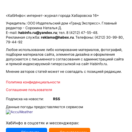
«ХабИнфо»: интернет-журнал города Хабаровска 16+
Учредитель: ООО Издательский дом «Гранд Экспресс». Главный
редактор - Сорокина Наталья Д.
E-mail:
habinfo.ru@yandex.ru
; тел. 8 (4212) 47-55-48.
Рекламная служба:
reklama@habex.ru
. Телефоны: (4212) 30-99-80,
79-44-92
Любое использование либо копирование материалов, фотографий,
подборки материалов сайта, элементов дизайна и оформления
допускается с письменного согласования с администрацией сайта
и прямой индексируемой гиперссылкой на сайт Habinfo.ru.
Мнение авторов статей может не совпадать с позицией редакции.
Политика конфиденциальности
Соглашение пользователя
Подписка на новости:
RSS
Данные погоды предоставляются сервисом
ХабИнфо в соцсетях и мессенджерах: