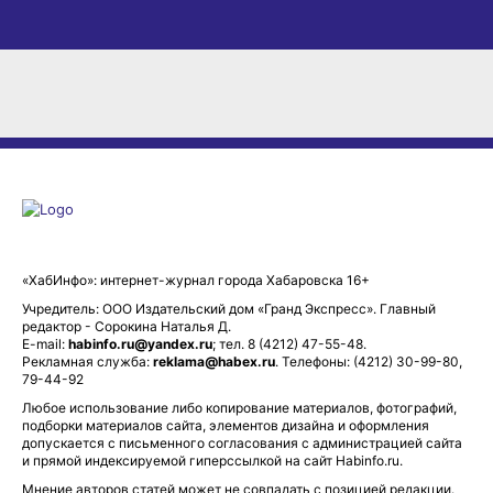
«ХабИнфо»: интернет-журнал города Хабаровска 16+
Учредитель: ООО Издательский дом «Гранд Экспресс». Главный
редактор - Сорокина Наталья Д.
E-mail:
habinfo.ru@yandex.ru
; тел. 8 (4212) 47-55-48.
Рекламная служба:
reklama@habex.ru
. Телефоны: (4212) 30-99-80,
79-44-92
Любое использование либо копирование материалов, фотографий,
подборки материалов сайта, элементов дизайна и оформления
допускается с письменного согласования с администрацией сайта
и прямой индексируемой гиперссылкой на сайт Habinfo.ru.
Мнение авторов статей может не совпадать с позицией редакции.