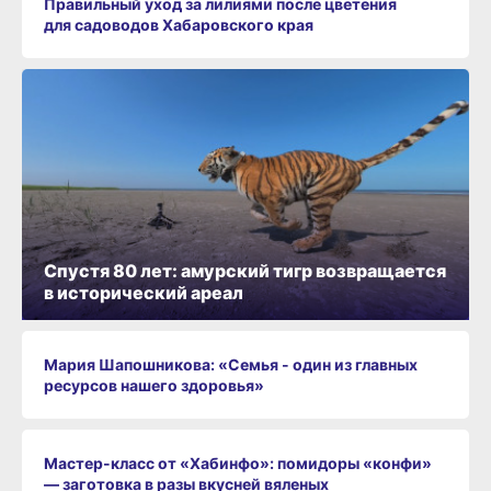
Правильный уход за лилиями после цветения
для садоводов Хабаровского края
Спустя 80 лет: амурский тигр возвращается
в исторический ареал
Мария Шапошникова: «Семья - один из главных
ресурсов нашего здоровья»
Мастер-класс от «Хабинфо»: помидоры «конфи»
— заготовка в разы вкусней вяленых