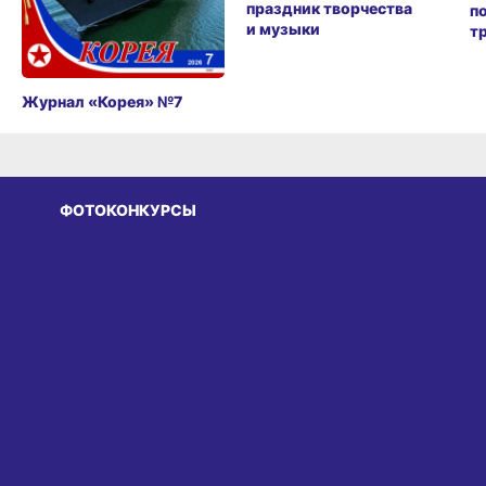
праздник творчества
п
и музыки
т
Журнал «Корея» №7
ФОТОКОНКУРСЫ