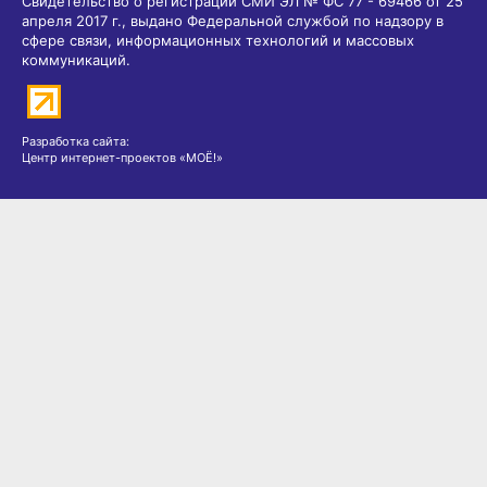
Свидетельство о регистрации СМИ ЭЛ № ФС 77 - 69466 от 25
апреля 2017 г., выдано Федеральной службой по надзору в
сфере связи, информационных технологий и массовых
коммуникаций.
Разработка сайта:
Центр интернет-проектов «МОЁ!»