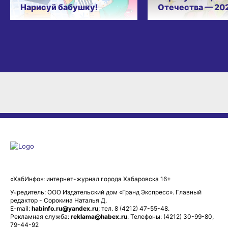
Нарисуй бабушку!
Отечества — 20
«ХабИнфо»: интернет-журнал города Хабаровска 16+
Учредитель: ООО Издательский дом «Гранд Экспресс». Главный
редактор - Сорокина Наталья Д.
E-mail:
habinfo.ru@yandex.ru
; тел. 8 (4212) 47-55-48.
Рекламная служба:
reklama@habex.ru
. Телефоны: (4212) 30-99-80,
79-44-92