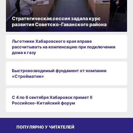
Стратегическая сессия задала курс
развития Советско‑Гаванского района
Льготники Хабаровского края вправе
рассчитывать на компенсацию при подключении
дома к газу
Быстровозводимый фундамент от компании
«Стройматик»
С 4 по 6 сентября Хабаровск примет II
Российско‑Китайский форум
ПОПУЛЯРНО У ЧИТАТЕЛЕЙ