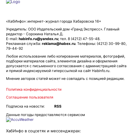
«ХабИнфо»: интернет-журнал города Хабаровска 16+
Учредитель: ООО Издательский дом «Гранд Экспресс». Главный
редактор - Сорокина Наталья Д.
E-mail:
habinfo.ru@yandex.ru
; тел. 8 (4212) 47-55-48.
Рекламная служба:
reklama@habex.ru
. Телефоны: (4212) 30-99-80,
79-44-92
Любое использование либо копирование материалов, фотографий,
подборки материалов сайта, элементов дизайна и оформления
допускается с письменного согласования с администрацией сайта
и прямой индексируемой гиперссылкой на сайт Habinfo.ru.
Мнение авторов статей может не совпадать с позицией редакции.
Политика конфиденциальности
Соглашение пользователя
Подписка на новости:
RSS
Данные погоды предоставляются сервисом
ХабИнфо в соцсетях и мессенджерах: