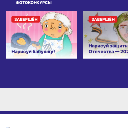
ФОТОКОНКУРСЫ
ЗАВЕРШЁН
ЗАВЕРШЁН
Нарисуй защитн
Нарисуй бабушку!
Отечества — 20