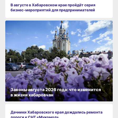
В августе в Хабаровском крае пройдёт серия
бизнес‑мероприятий для предпринимателей
Законы августа 2026 года: что изменится
в жизни хабаровчан
Дачники Хабаровского края дождались ремонта
дороги к СНТ «Мукомол»