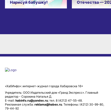
Нарисуй бабушку!
Отечества — 20
«ХабИнфо»: интернет-журнал города Хабаровска 16+
Учредитель: ООО Издательский дом «Гранд Экспресс». Главный
редактор - Сорокина Наталья Д.
E-mail:
habinfo.ru@yandex.ru
; тел. 8 (4212) 47-55-48.
Рекламная служба:
reklama@habex.ru
. Телефоны: (4212) 30-99-80,
79-44-92