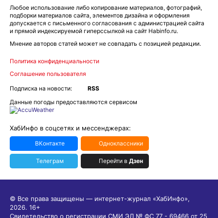
Любое использование либо копирование материалов, фотографий,
подборки материалов сайта, элементов дизайна и оформления
допускается с письменного согласования с администрацией сайта
и прямой индексируемой гиперссылкой на сайт Habinfo.ru.
Мнение авторов статей может не совпадать с позицией редакции.
Политика конфиденциальности
Соглашение пользователя
Подписка на новости:
RSS
Данные погоды предоставляются сервисом
ХабИнфо в соцсетях и мессенджерах:
ВКонтакте
Одноклассники
Телеграм
Перейти в
Дзен
© Все права защищены — интернет-журнал «ХабИнфо»,
2026.
16+
Свидетельство о регистрации СМИ ЭЛ № ФС 77 - 69466 от 25