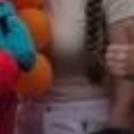
На самой же площадке забега царила
по-спортивному бодрая и про-