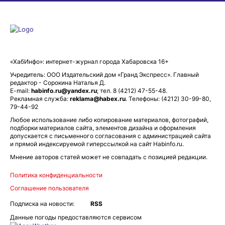
«ХабИнфо»: интернет-журнал города Хабаровска 16+
Учредитель: ООО Издательский дом «Гранд Экспресс». Главный
редактор - Сорокина Наталья Д.
E-mail:
habinfo.ru@yandex.ru
; тел. 8 (4212) 47-55-48.
Рекламная служба:
reklama@habex.ru
. Телефоны: (4212) 30-99-80,
79-44-92
Любое использование либо копирование материалов, фотографий,
подборки материалов сайта, элементов дизайна и оформления
допускается с письменного согласования с администрацией сайта
и прямой индексируемой гиперссылкой на сайт Habinfo.ru.
Мнение авторов статей может не совпадать с позицией редакции.
Политика конфиденциальности
Соглашение пользователя
Подписка на новости:
RSS
Данные погоды предоставляются сервисом