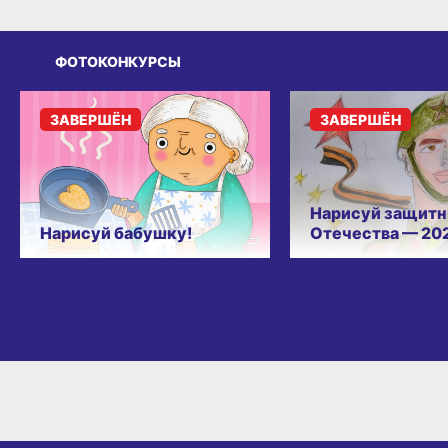
ФОТОКОНКУРСЫ
ЗАВЕРШЁН
ЗАВЕРШЁН
Нарисуй защитн
Нарисуй бабушку!
Отечества — 20