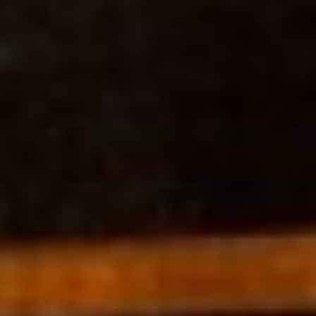
регоператору так и не
оплатили, а «разрыв
отношений» некоторые
связывают с желанием
расчистить путь для
очередной западной
компании. Развеивать эти
слухи на очередной пресс-
конференции глава
министерства ЖКХ Дарий
Тюрин не стал.
- Хочу подчеркнуть, что
выбор регионального
оператора – лишь часть
так называемой
«мусорной реформы», -
начал свой диалог Дарий
Тюрин. - В Хабаровском
крае, в отличие от многих
других субъектов, где
стоит ноль в показателях,
все не так печально с
точки зрения обращения с