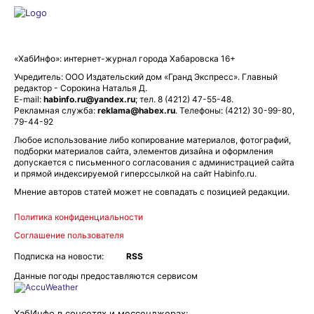
«ХабИнфо»: интернет-журнал города Хабаровска 16+
Учредитель: ООО Издательский дом «Гранд Экспресс». Главный
редактор - Сорокина Наталья Д.
E-mail:
habinfo.ru@yandex.ru
; тел. 8 (4212) 47-55-48.
Рекламная служба:
reklama@habex.ru
. Телефоны: (4212) 30-99-80,
79-44-92
Любое использование либо копирование материалов, фотографий,
подборки материалов сайта, элементов дизайна и оформления
допускается с письменного согласования с администрацией сайта
и прямой индексируемой гиперссылкой на сайт Habinfo.ru.
Мнение авторов статей может не совпадать с позицией редакции.
Политика конфиденциальности
Соглашение пользователя
Подписка на новости:
RSS
Данные погоды предоставляются сервисом
ХабИнфо в соцсетях и мессенджерах: