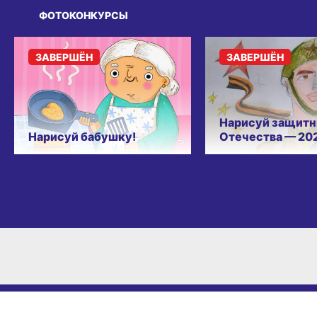
ФОТОКОНКУРСЫ
ЗАВЕРШЁН
ЗАВЕРШЁН
Нарисуй защитн
Нарисуй бабушку!
Отечества — 20