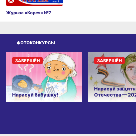
Журнал «Корея» №7
ФОТОКОНКУРСЫ
ЗАВЕРШЁН
ЗАВЕРШЁН
Нарисуй защитн
Нарисуй бабушку!
Отечества — 20