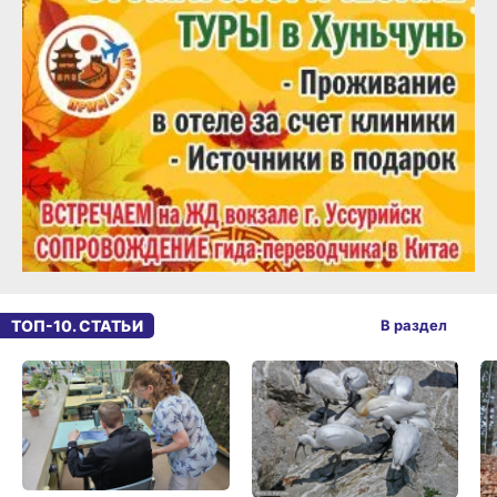
ТОП-10. СТАТЬИ
В раздел