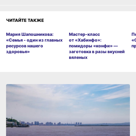
ЧИТАЙТЕ ТАКЖЕ
Мария Шапошникова:
Мастер-класс
П
«Семья - один из главных
от «Хабинфо»:
«
ресурсов нашего
помидоры «конфи» —
п
здоровья»
заготовка в разы вкусней
вяленых